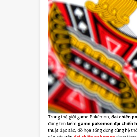
Trong thế giới game Pokémon,
đại chiến 
đang tìm kiếm
game pokemon đại chiến h
thuật đặc sắc, đồ họa sống động cùng hệ th
vào các trận
đại chiến pokemon
chưa từng 