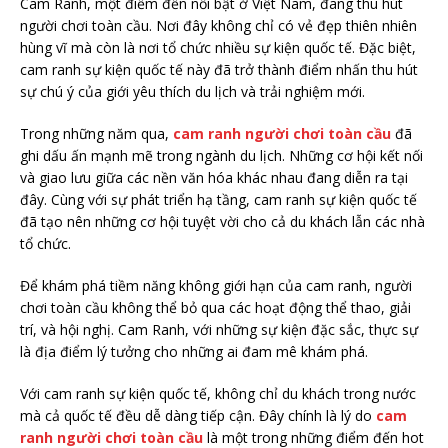
Cam Ranh, một điểm đến nổi bật ở Việt Nam, đang thu hút
người chơi toàn cầu. Nơi đây không chỉ có vẻ đẹp thiên nhiên
hùng vĩ mà còn là nơi tổ chức nhiều sự kiện quốc tế. Đặc biệt,
cam ranh sự kiện quốc tế này đã trở thành điểm nhấn thu hút
sự chú ý của giới yêu thích du lịch và trải nghiệm mới.
Trong những năm qua,
cam ranh người chơi toàn cầu
đã
ghi dấu ấn mạnh mẽ trong ngành du lịch. Những cơ hội kết nối
và giao lưu giữa các nền văn hóa khác nhau đang diễn ra tại
đây. Cùng với sự phát triển hạ tầng, cam ranh sự kiện quốc tế
đã tạo nên những cơ hội tuyệt vời cho cả du khách lẫn các nhà
tổ chức.
Để khám phá tiềm năng không giới hạn của cam ranh, người
chơi toàn cầu không thể bỏ qua các hoạt động thể thao, giải
trí, và hội nghị. Cam Ranh, với những sự kiện đặc sắc, thực sự
là địa điểm lý tưởng cho những ai đam mê khám phá.
Với cam ranh sự kiện quốc tế, không chỉ du khách trong nước
mà cả quốc tế đều dễ dàng tiếp cận. Đây chính là lý do
cam
ranh người chơi toàn cầu
là một trong những điểm đến hot